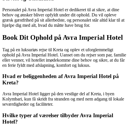
Personalet på Avra Imperial Hotel er dedikeret til at sikre, at dine
behov og ønsker bliver opfyldt under dit ophold. Du vil opleve
græsk gæstfrihed på sit allerbedste, og personalet står altid klar til at
hjælpe dig med alt, hvad du måtte have brug for.
Book Dit Ophold på Avra Imperial Hotel
Tag på en luksuriøs rejse til Kreta og oplev et uforglemmeligt
ophold på Avra Imperial Hotel. Uanset om du rejser som par, familie
eller venner, vil hotellet imødekomme dine behov og sikre, at du får
en ferie fyldt med afslapning, komfort og luksus.
Hvad er beliggenheden af Avra Imperial Hotel på
Kreta?
Avra Imperial Hotel ligger på den vestlige del af Kreta, i byen
Kolymbari, kun få skridt fra stranden og med nem adgang til lokale
seværdigheder og faciliteter.
Hvilke typer af værelser tilbyder Avra Imperial
Hotel?