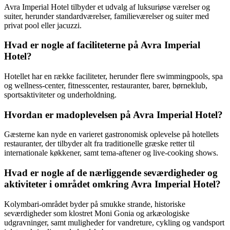
Avra Imperial Hotel tilbyder et udvalg af luksuriøse værelser og
suiter, herunder standardværelser, familieværelser og suiter med
privat pool eller jacuzzi.
Hvad er nogle af faciliteterne på Avra Imperial
Hotel?
Hotellet har en række faciliteter, herunder flere swimmingpools, spa
og wellness-center, fitnesscenter, restauranter, barer, børneklub,
sportsaktiviteter og underholdning.
Hvordan er madoplevelsen på Avra Imperial Hotel?
Gæsterne kan nyde en varieret gastronomisk oplevelse på hotellets
restauranter, der tilbyder alt fra traditionelle græske retter til
internationale køkkener, samt tema-aftener og live-cooking shows.
Hvad er nogle af de nærliggende seværdigheder og
aktiviteter i området omkring Avra Imperial Hotel?
Kolymbari-området byder på smukke strande, historiske
seværdigheder som klostret Moni Gonia og arkæologiske
udgravninger, samt muligheder for vandreture, cykling og vandsport