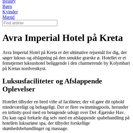
Beauty
Børn
Kvinder
Mænd
Avra Imperial Hotel på Kreta
Avra Imperial Hotel på Kreta er det ultimative rejsemål for dig, der
søger luksus og afslapning på den smukke græske ø. Hotellet er et
femstjernet luksushotel beliggende i den charmerende by Kolymbari
på Kretas nordvestkyst.
Luksusfaciliteter og Afslappende
Oplevelser
Hotellet tilbyder en bred vifte af faciliteter, der vil gøre dit ophold
mindeværdigt og behageligt. Der er flere swimmingpools, herunder
en infinity-pool med en betagende udsigt over Det Ægæiske Hav.
Du kan også forkæle dig selv med en afslappende spabehandling på
hotellets luksuriøse spa, der tilbyder forskellige
skønhedsbehandlinger og massage.