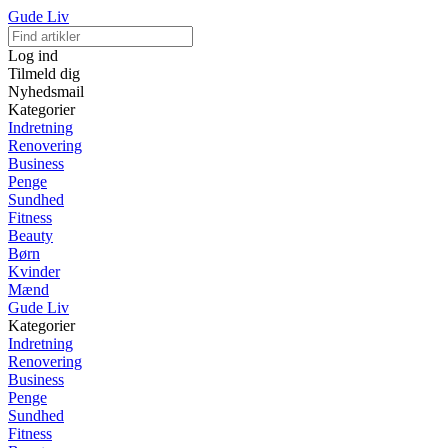
Gude Liv
Log ind
Tilmeld dig
Nyhedsmail
Kategorier
Indretning
Renovering
Business
Penge
Sundhed
Fitness
Beauty
Børn
Kvinder
Mænd
Gude Liv
Kategorier
Indretning
Renovering
Business
Penge
Sundhed
Fitness