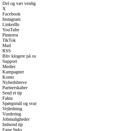
Del og vær venlig
X
Facebook
Instagram
LinkedIn
YouTube
Pinterest
TikTok
Mail
RSS
Bliv klogere på os
Support
Medier
Kampagner
Konto
Nyhedsbreve
Partnerskaber
Send et tip
Fakta
Spørgsmål og svar
Vejledning
Vurdering
Jobmuligheder
Indsend tip
Egne links