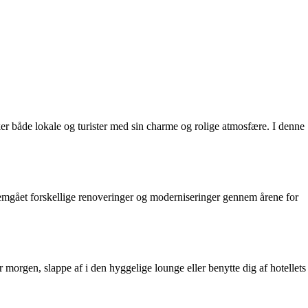
kker både lokale og turister med sin charme og rolige atmosfære. I denne
ennemgået forskellige renoveringer og moderniseringer gennem årene for
morgen, slappe af i den hyggelige lounge eller benytte dig af hotellets