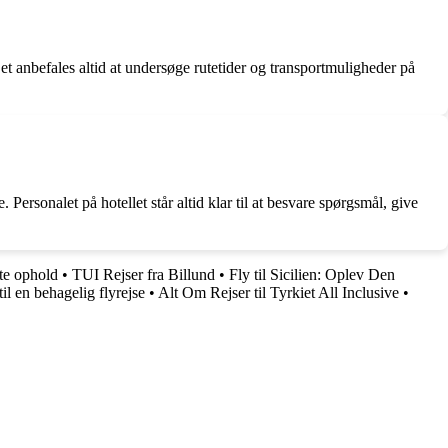
Det anbefales altid at undersøge rutetider og transportmuligheder på
Personalet på hotellet står altid klar til at besvare spørgsmål, give
te ophold
•
TUI Rejser fra Billund
•
Fly til Sicilien: Oplev Den
il en behagelig flyrejse
•
Alt Om Rejser til Tyrkiet All Inclusive
•