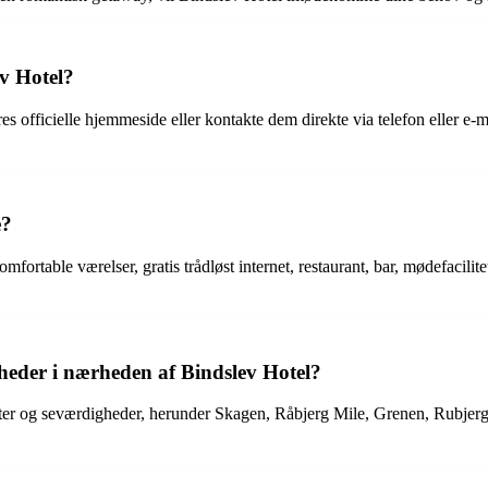
ev Hotel?
 officielle hjemmeside eller kontakte dem direkte via telefon eller e-ma
e?
komfortable værelser, gratis trådløst internet, restaurant, bar, mødefac
gheder i nærheden af Bindslev Hotel?
eter og seværdigheder, herunder Skagen, Råbjerg Mile, Grenen, Rubjerg