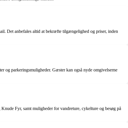
il. Det anbefales altid at bekræfte tilgængelighed og priser, inden
iliteter og parkeringsmuligheder. Gæster kan også nyde omgivelserne
 Knude Fyr, samt muligheder for vandreture, cykelture og besøg på