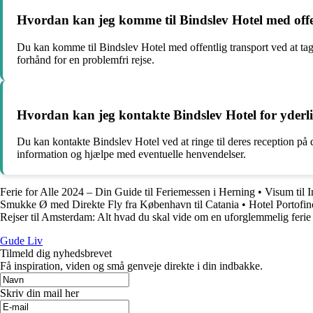
Hvordan kan jeg komme til Bindslev Hotel med offe
Du kan komme til Bindslev Hotel med offentlig transport ved at tage t
forhånd for en problemfri rejse.
Hvordan kan jeg kontakte Bindslev Hotel for yderli
Du kan kontakte Bindslev Hotel ved at ringe til deres reception på de
information og hjælpe med eventuelle henvendelser.
Ferie for Alle 2024 – Din Guide til Feriemessen i Herning
•
Visum til I
Smukke Ø med Direkte Fly fra København til Catania
•
Hotel Portofin
Rejser til Amsterdam: Alt hvad du skal vide om en uforglemmelig ferie
Gude Liv
Tilmeld dig nyhedsbrevet
Få inspiration, viden og små genveje direkte i din indbakke.
Skriv din mail her