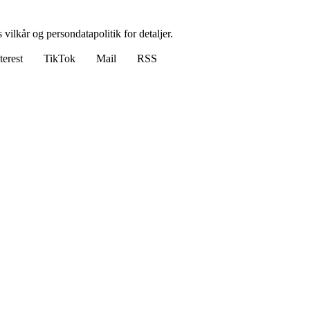
 vilkår og persondatapolitik for detaljer.
terest
TikTok
Mail
RSS