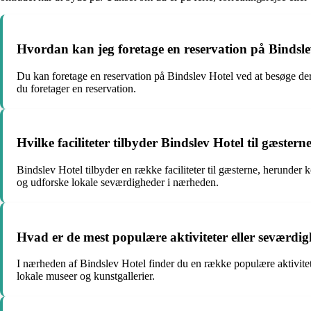
Hvordan kan jeg foretage en reservation på Bindsl
Du kan foretage en reservation på Bindslev Hotel ved at besøge deres
du foretager en reservation.
Hvilke faciliteter tilbyder Bindslev Hotel til gæstern
Bindslev Hotel tilbyder en række faciliteter til gæsterne, herunder 
og udforske lokale seværdigheder i nærheden.
Hvad er de mest populære aktiviteter eller seværdi
I nærheden af Bindslev Hotel finder du en række populære aktivit
lokale museer og kunstgallerier.